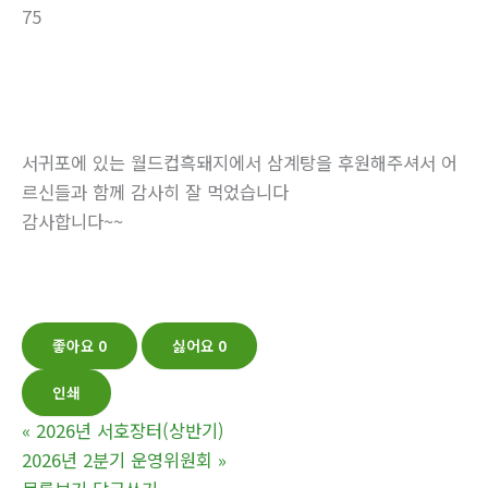
75
서귀포에 있는 월드컵흑돼지에서 삼계탕을 후원해주셔서 어
르신들과 함께 감사히 잘 먹었습니다
감사합니다~~
좋아요
0
싫어요
0
인쇄
«
2026년 서호장터(상반기)
2026년 2분기 운영위원회
»