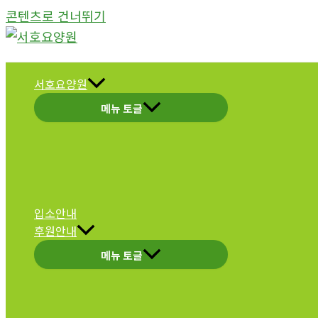
콘텐츠로 건너뛰기
서호요양원
메뉴 토글
입소안내
후원안내
메뉴 토글