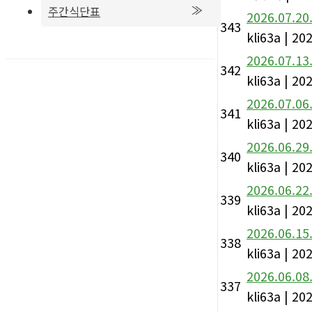
주간식단표
2026.07.2
343
kli63a
|
202
2026.07.1
342
kli63a
|
202
2026.07.0
341
kli63a
|
202
2026.06.2
340
kli63a
|
202
2026.06.2
339
kli63a
|
202
2026.06.1
338
kli63a
|
202
2026.06.0
337
kli63a
|
202