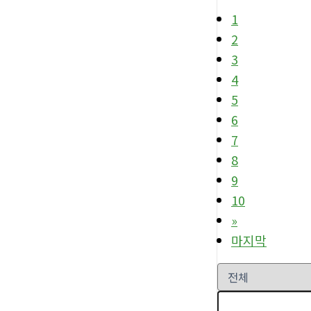
1
2
3
4
5
6
7
8
9
10
»
마지막