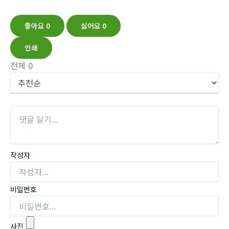
좋아요
0
싫어요
0
인쇄
전체
0
작성자
비밀번호
사진