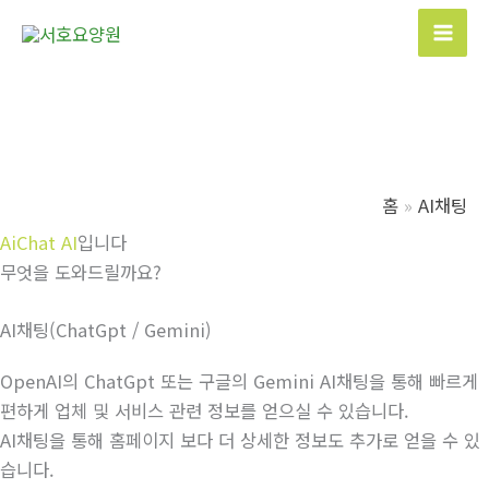
콘
텐
Mai
츠
Men
로
건
너
뛰
홈
AI채팅
기
AiChat AI
입니다
무엇을 도와드릴까요?
AI채팅(ChatGpt / Gemini)
OpenAI의 ChatGpt 또는 구글의 Gemini AI채팅을 통해 빠르게
편하게 업체 및 서비스 관련 정보를 얻으실 수 있습니다.
AI채팅을 통해 홈페이지 보다 더 상세한 정보도 추가로 얻을 수 있
습니다.